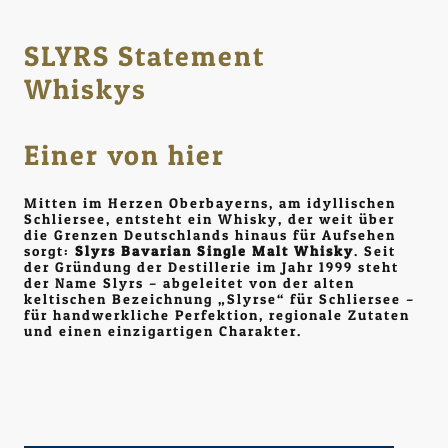
SLYRS Statement
Whiskys
Einer von hier
Mitten im Herzen Oberbayerns, am idyllischen
Schliersee, entsteht ein Whisky, der weit über
die Grenzen Deutschlands hinaus für Aufsehen
sorgt:
Slyrs Bavarian Single Malt Whisky
. Seit
der Gründung der Destillerie im Jahr 1999 steht
der Name Slyrs – abgeleitet von der alten
keltischen Bezeichnung „Slyrse“ für Schliersee –
für handwerkliche Perfektion, regionale Zutaten
und einen einzigartigen Charakter.